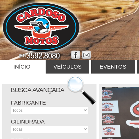
INÍCIO
VEÍCULOS
EVENTOS
BUSCA AVANÇADA
FABRICANTE
CILINDRADA