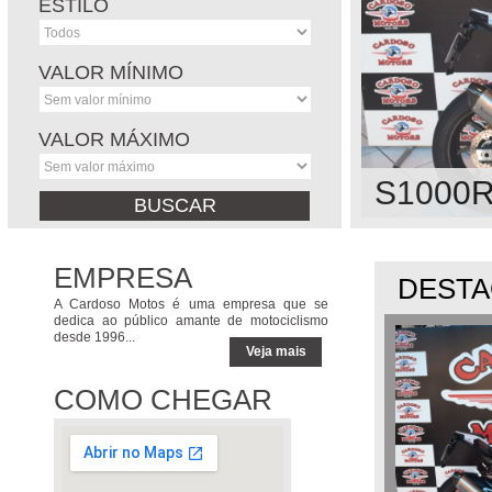
ESTILO
VALOR MÍNIMO
VALOR MÁXIMO
S1000R
EMPRESA
DEST
A Cardoso Motos é uma empresa que se
dedica ao público amante de motociclismo
desde 1996...
Veja mais
COMO CHEGAR