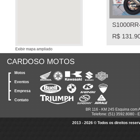
S1000RR
R$ 131.9
Exibir mapa ampliado
CARDOSO MOTOS
Motos
Eventos
Empresa
Contato
BR 116 - KM 245 Esquina com A
Telefone: (51) 3592.8080 - E
2013 - 2026 © Todos os direitos rese