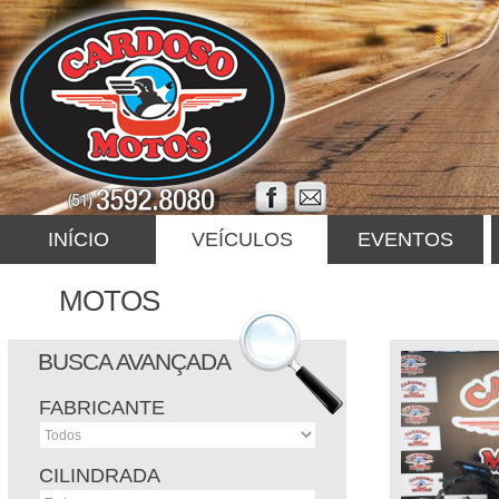
INÍCIO
VEÍCULOS
EVENTOS
MOTOS
BUSCA AVANÇADA
FABRICANTE
CILINDRADA