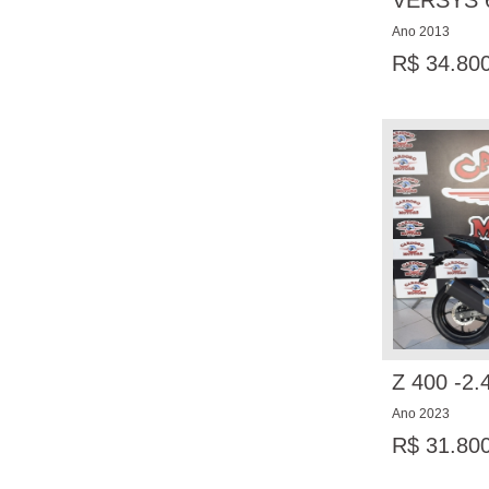
VERSYS 
Ano 2013
R$ 34.80
Z 400 -2
Ano 2023
R$ 31.80