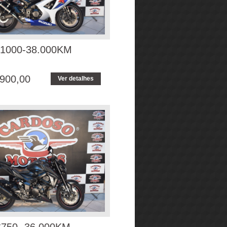
1000-38.000KM
900,00
Ver detalhes