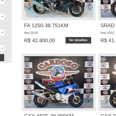
FA 1250-38.751KM
SRAD 
Ano 2016
Ano 2010
R$ 42.800,00
R$ 41.
Ver detalhes