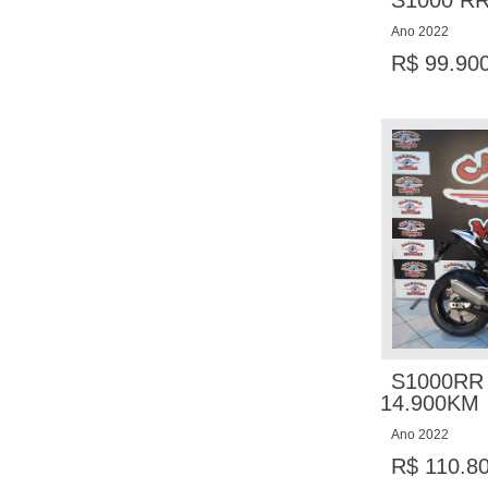
S1000 RR
Ano 2022
R$ 99.90
S1000RR
14.900KM
Ano 2022
R$ 110.8