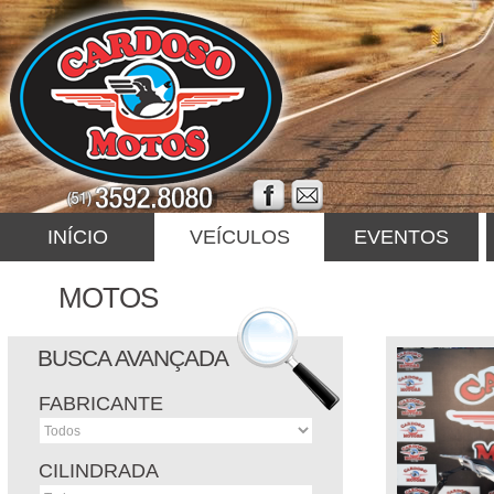
INÍCIO
VEÍCULOS
EVENTOS
MOTOS
BUSCA AVANÇADA
FABRICANTE
CILINDRADA