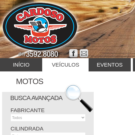
INÍCIO
VEÍCULOS
EVENTOS
MOTOS
BUSCA AVANÇADA
FABRICANTE
CILINDRADA