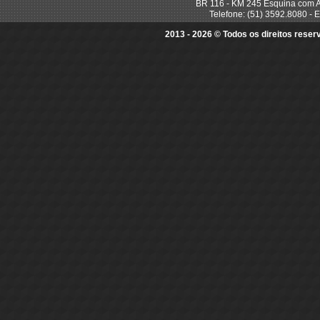
BR 116 - KM 245 Esquina com A
Telefone: (51) 3592.8080 - E
2013 - 2026 © Todos os direitos rese